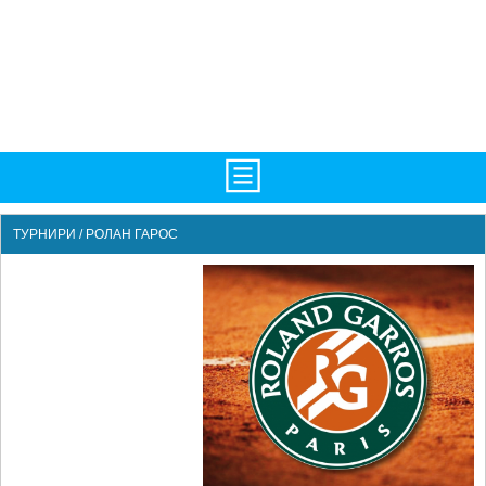
НАЧАЛО
ТУРНИРИ / РОЛАН ГАРОС
НОВИНИ
БГ
ATP
WTA
LIVE SCORES
ТУРНИРИ