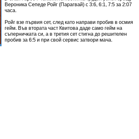
Вероника Сепеде Ройг (Парагвай) с 3:6, 6:1, 7:5 за 2:07
часа.
Ройг взе първия сет, след като направи пробив в осмия
гейм. Във втората част Квитова даде само гейм на
съперничката си, а в третия сет стигна до решителен
пробив за 6:5 и при свой сервис затвори мача.