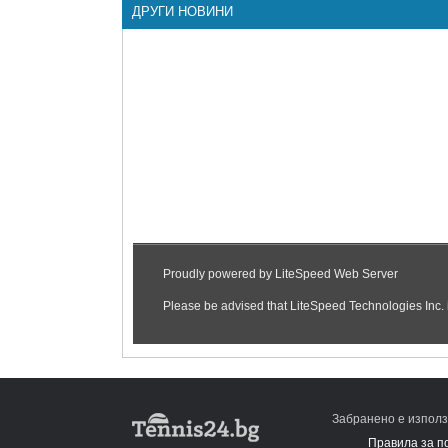
ДРУГИ НОВИНИ
Забранено е използ
Правила за п