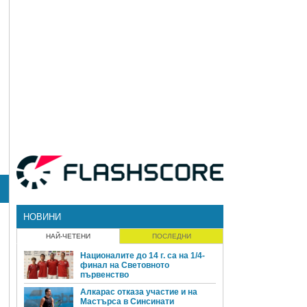
НОВИНИ
НАЙ-ЧЕТЕНИ
ПОСЛЕДНИ
Националите до 14 г. са на 1/4-
финал на Световното
първенство
Алкарас отказа участие и на
Мастърса в Синсинати