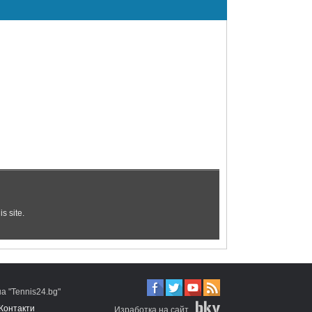
 "Tennis24.bg"
Контакти
Изработка на сайт