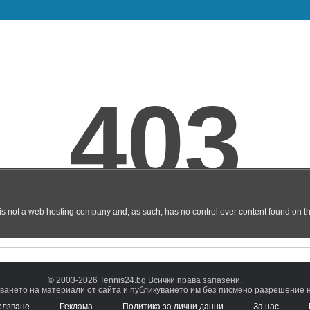
© 2003-2026 Tennis24.bg Всички права запазени.
ването на материали от сайта и публикуването им без писмено разрешение на
олзване
Реклама
Политика за лични данни
За нас