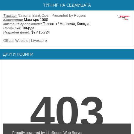
ТУРНИР НА СЕДМИЦАТА
National Bank Open Presented by Rogers
Турнир:
Мастърс 1000
Категория:
Торонто / Монреал, Канада
Място на провеждане:
Твърда
Настилка:
$9,415,724
Награден фонд:
Official Website
|
Livescore
ДРУГИ НОВИНИ