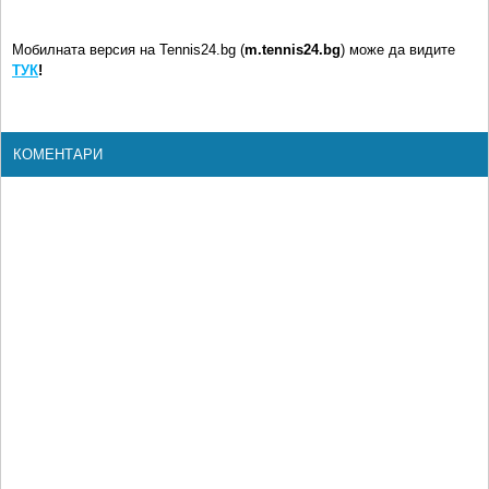
Мобилната версия на Tennis24.bg (
m.tennis24.bg
) може да видите
ТУК
!
КОМЕНТАРИ