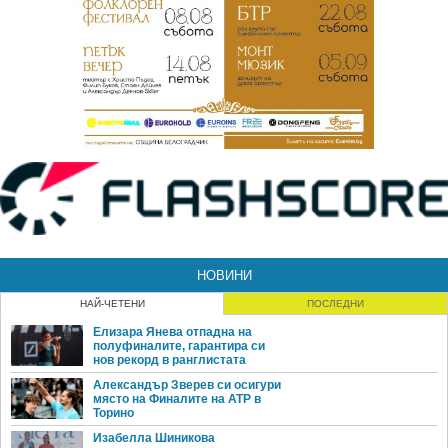
НОВИНИ
НАЙ-ЧЕТЕНИ
ПОСЛЕДНИ
Елизара Янева отпадна на
полуфиналите, гарантира си
нов рекорд в ранглистата
Александър Зверев си осигури
място на Финалите на ATP в
Торино
Изабелла Шиникова