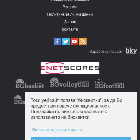
Реклама
Политика за лични данни
За нас
Контакти
Изработка на сайт
Този уебсайт ползва “бисквитки”, за да Ви
предостави повече функционалност.
Ползвайки го, вие се съгласявате с
използването на бисквитки.
Политика за личните данни