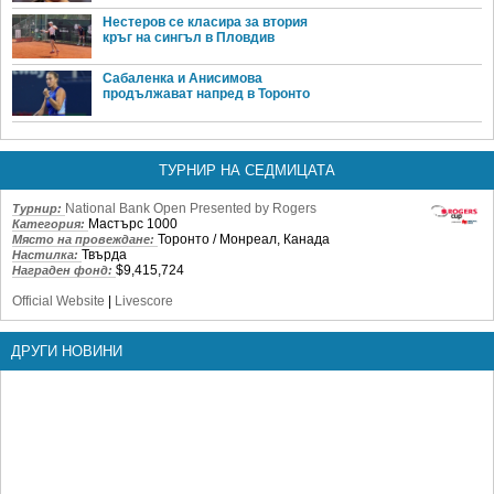
Нестеров се класира за втория
кръг на сингъл в Пловдив
Сабаленка и Анисимова
продължават напред в Торонто
ТУРНИР НА СЕДМИЦАТА
National Bank Open Presented by Rogers
Турнир:
Мастърс 1000
Категория:
Торонто / Монреал, Канада
Място на провеждане:
Твърда
Настилка:
$9,415,724
Награден фонд:
Official Website
|
Livescore
ДРУГИ НОВИНИ