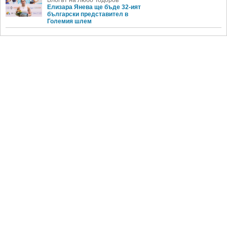
Елизара Янева ще бъде 32-ият
български представител в
Големия шлем