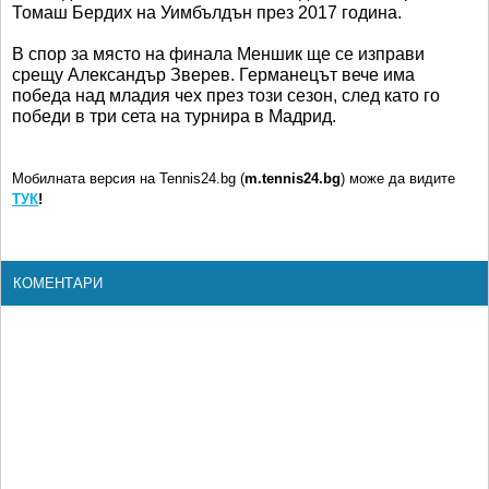
Томаш Бердих на Уимбълдън през 2017 година.
В спор за място на финала Меншик ще се изправи
срещу Александър Зверев. Германецът вече има
победа над младия чех през този сезон, след като го
победи в три сета на турнира в Мадрид.
Мобилната версия на Tennis24.bg (
m.tennis24.bg
) може да видите
ТУК
!
КОМЕНТАРИ