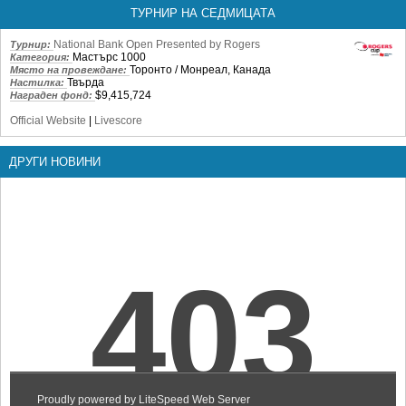
ТУРНИР НА СЕДМИЦАТА
National Bank Open Presented by Rogers
Турнир:
Мастърс 1000
Категория:
Торонто / Монреал, Канада
Място на провеждане:
Твърда
Настилка:
$9,415,724
Награден фонд:
Official Website
|
Livescore
ДРУГИ НОВИНИ