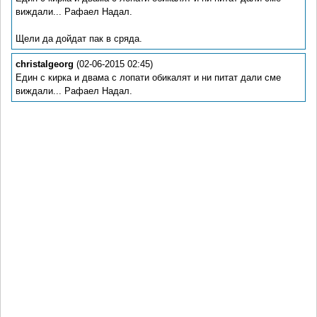
виждали... Рафаел Надал.
Щели да дойдат пак в сряда.
christalgeorg
(02-06-2015 02:45)
Eдин с кирка и двама с лопати обикалят и ни питат дали сме
виждали... Рафаел Надал.