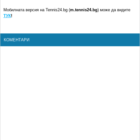
Мобилната версия на Tennis24.bg (
m.tennis24.bg
) може да видите
ТУК
!
КОМЕНТАРИ