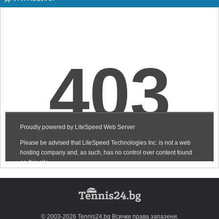
© 2003-2026 Tennis24.bg Всички права запазени.