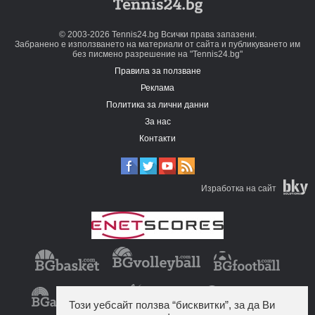
© 2003-2026 Tennis24.bg Всички права запазени.
Забранено е използването на материали от сайта и публикуването им
без писмено разрешение на "Tennis24.bg"
Правила за ползване
Реклама
Политика за лични данни
За нас
Контакти
Изработка на сайт
Този уебсайт ползва “бисквитки”, за да Ви