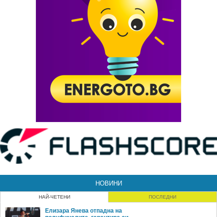
НОВИНИ
НАЙ-ЧЕТЕНИ
ПОСЛЕДНИ
Елизара Янева отпадна на