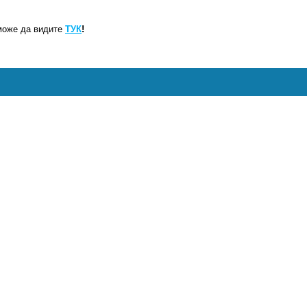
може да видите
ТУК
!