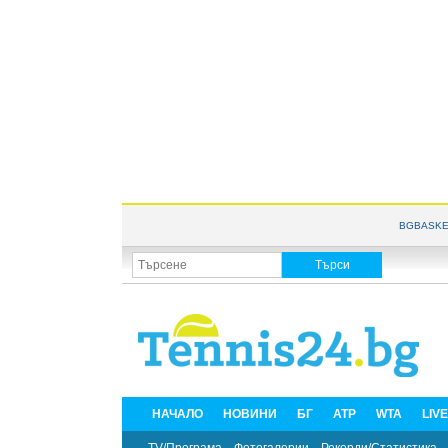
BGBASKE
НАЧАЛО
НОВИНИ
БГ
ATP
WTA
LIV