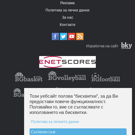
Реклама
Политика за лични данни
За нас
Контакти
Изработка на сайт
Този уебсайт ползва “бисквитки”, за да Ви
предостави повече функционалност.
Ползвайки го, вие се съгласявате с
използването на бисквитки.
Политика за личните данни
Съгласен съм