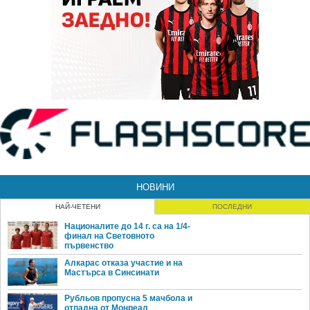
НОВИНИ
НАЙ-ЧЕТЕНИ
ПОСЛЕДНИ
Националите до 14 г. са на 1/4-
финал на Световното
първенство
Алкарас отказа участие и на
Мастърса в Синсинати
Рубльов пропусна 5 мачбола и
отпадна от Монреал