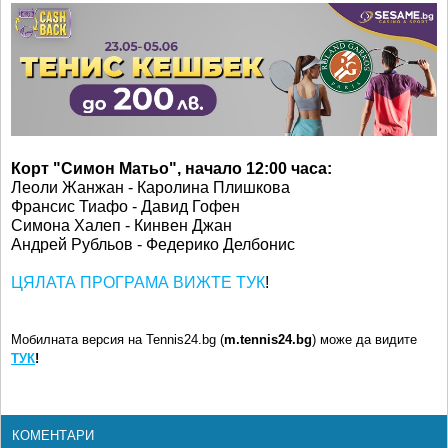
Корт "Симон Матьо", начало 12:00 часа:
Леоли Жанжан - Каролина Плишкова
Франсис Тиафо - Давид Гофен
Симона Халеп - Кинвен Джан
Андрей Рубльов - Федерико Делбонис
ЦЯЛАТА ПРОГРАМА ВИЖТЕ ТУК
!
Мобилната версия на Tennis24.bg (
m.tennis24.bg
) може да видите
ТУК
!
КОМЕНТАРИ