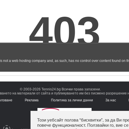
© 2003-2026 Tennis24.bg Всички права запазени.
ването на материали от сайта и публикуването им без писмено разрешение на
олзване
Реклама
Политика за лични данни
За нас
Този уебсайт ползва “бисквитки”, за да Ви пр
повече функционалност. Ползвайки го, вие се