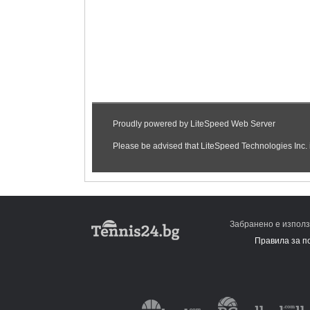
Забранено е използ
Правила за п