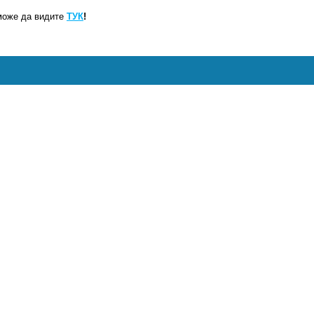
може да видите
ТУК
!