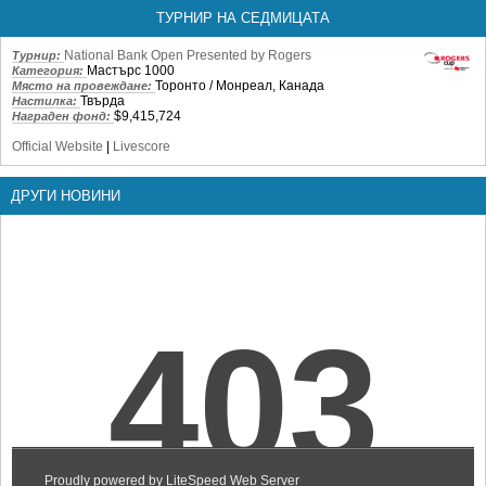
ТУРНИР НА СЕДМИЦАТА
National Bank Open Presented by Rogers
Турнир:
Мастърс 1000
Категория:
Торонто / Монреал, Канада
Място на провеждане:
Твърда
Настилка:
$9,415,724
Награден фонд:
Official Website
|
Livescore
ДРУГИ НОВИНИ