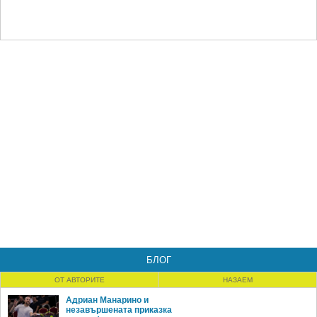
БЛОГ
ОТ АВТОРИТЕ
НАЗАЕМ
Адриан Манарино и
незавършената приказка