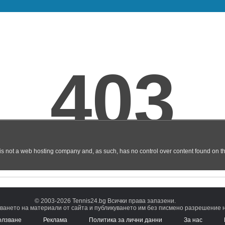
© 2003-2026 Tennis24.bg Всички права запазени.
ването на материали от сайта и публикуването им без писмено разрешение на
олзване
Реклама
Политика за лични данни
За нас