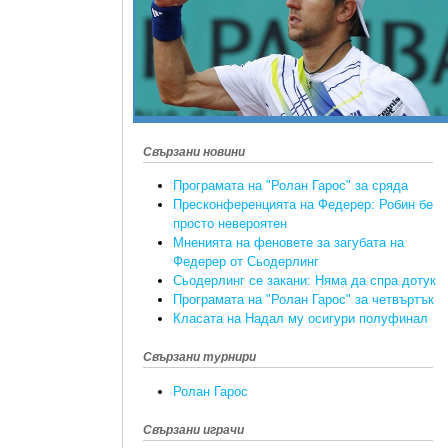
Свързани новини
Програмата на "Ролан Гарос" за сряда
Пресконференцията на Федерер: Робин бе
просто невероятен
Мненията на феновете за загубата на
Федерер от Сьодерлинг
Сьодерлинг се закани: Няма да спра дотук
Програмата на "Ролан Гарос" за четвъртък
Класата на Надал му осигури полуфинал
Свързани турнири
Ролан Гарос
Свързани играчи