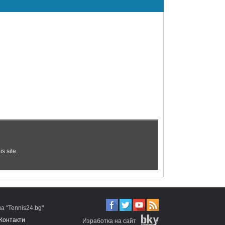
 "Tennis24.bg"
Контакти
Изработка на сайт