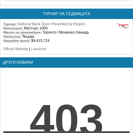
ТУРНИР НА СЕДМИЦАТА
National Bank Open Presented by Rogers
Турнир:
Мастърс 1000
Категория:
Торонто / Монреал, Канада
Място на провеждане:
Твърда
Настилка:
$9,415,724
Награден фонд:
Official Website
|
Livescore
ДРУГИ НОВИНИ