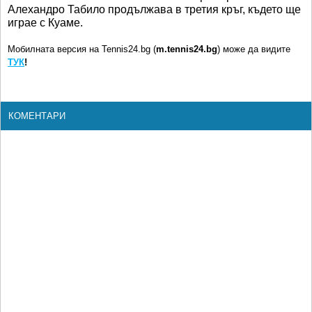
Алехандро Табило продължава в третия кръг, където ще
играе с Куаме.
Мобилната версия на Tennis24.bg (
m.tennis24.bg
) може да видите
ТУК
!
КОМЕНТАРИ