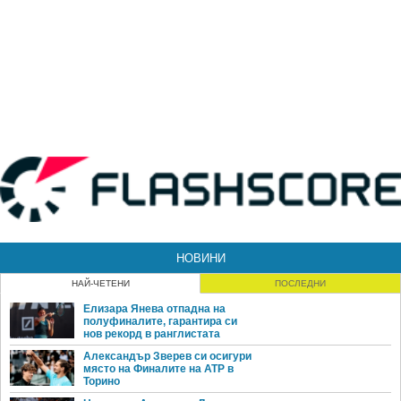
НОВИНИ
НАЙ-ЧЕТЕНИ
ПОСЛЕДНИ
Елизара Янева отпадна на
полуфиналите, гарантира си
нов рекорд в ранглистата
Александър Зверев си осигури
място на Финалите на ATP в
Торино