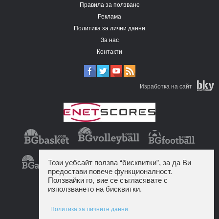
Правила за ползване
Реклама
Политика за лични данни
За нас
Контакти
Изработка на сайт
Този уебсайт ползва “бисквитки”, за да Ви
предостави повече функционалност.
Ползвайки го, вие се съгласявате с
използването на бисквитки.
Политика за личните данни