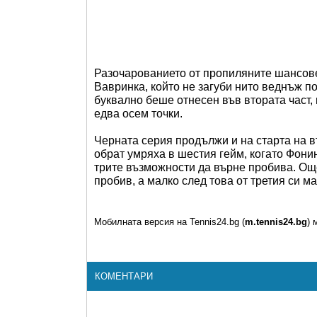
Разочарованието от пропиляните шансове 
Вавринка, който не загуби нито веднъж п
буквално беше отнесен във втората част, 
едва осем точки.
Черната серия продължи и на старта на в
обрат умряха в шестия гейм, когато Фонин
трите възможности да върне пробива. Ощ
пробив, а малко след това от третия си ма
Мобилната версия на Tennis24.bg (
m.tennis24.bg
) 
КОМЕНТАРИ