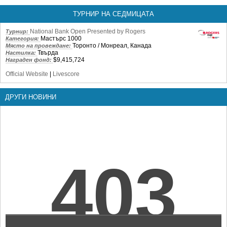
ТУРНИР НА СЕДМИЦАТА
National Bank Open Presented by Rogers
Турнир:
Мастърс 1000
Категория:
Торонто / Монреал, Канада
Място на провеждане:
Твърда
Настилка:
$9,415,724
Награден фонд:
Official Website
|
Livescore
ДРУГИ НОВИНИ