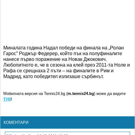
Миналата година Надал победи на финала на „Ролан
Гарос” Роджър Федерер, който пък на полуфиналите
нанесе първо поражение на Новак Джокович.
Любопитното е, че в сезона на клей през 2011-та Ноле и
Рафа се срещнаха 2 пъти – на финалите в Рим и
Мадрид, като победител излизаше сърбинът.
Мобилната версия на Tennis24.bg (
m.tennis24.bg
) може да видите
ТУК
!
КОМЕНТАРИ