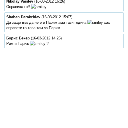
Nikolay Vasilev
(16-03-2012 16:26)
Оправиха го!!
Shaban Darakchiev
(16-03-2012 15:07)
Да защо пък да не е в Париж ама тази година
хах
оправете го това там за Париж.
Борис Бекер
(16-03-2012 14:25)
Рим и Париж
?