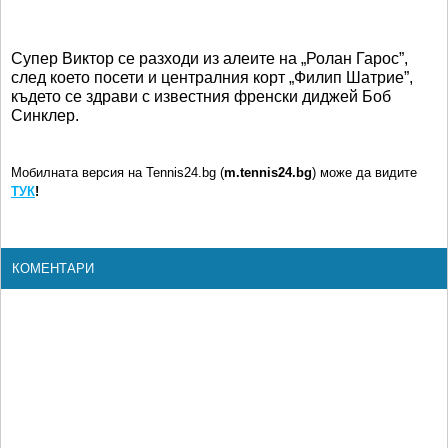
Супер Виктор се разходи из алеите на „Ролан Гарос”,
след което посети и централния корт „Филип Шатрие”,
където се здрави с известния френски диджей Боб
Синклер.
Мобилната версия на Tennis24.bg (
m.tennis24.bg
) може да видите
ТУК
!
КОМЕНТАРИ