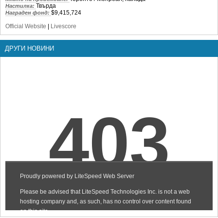
Твърда
Настилка:
$9,415,724
Награден фонд:
Official Website
|
Livescore
ДРУГИ НОВИНИ