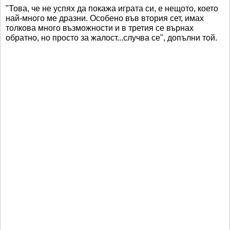
"Това, че не успях да покажа играта си, е нещото, което
най-много ме дразни. Особено във втория сет, имах
толкова много възможности и в третия се върнах
обратно, но просто за жалост...случва се", допълни той.