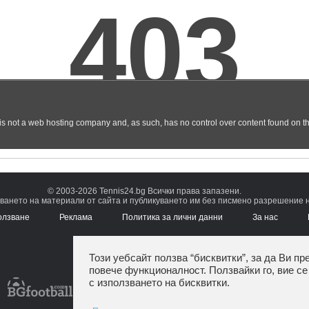
© 2003-2026 Tennis24.bg Всички права запазени.
ването на материали от сайта и публикуването им без писмено разрешение на
олзване
Реклама
Политика за лични данни
За нас
Този уебсайт ползва “бисквитки”, за да Ви пр
повече функционалност. Ползвайки го, вие се
с използването на бисквитки.