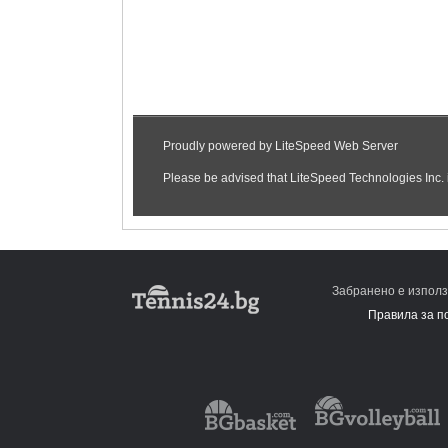
Забранено е използ
Правила за п