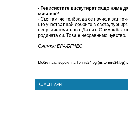
- Тенисистите дискутират защо няма да
мислиш?
- Смятам, че трябва да се начисляват точ
Ще участват най-добрите в света, турниръ
нещо изключително. Да си в Олимпийското
родината си. Това е несравнимо чувство.
Снимка: ЕРА/БГНЕС
Мобилната версия на Tennis24.bg (
m.tennis24.bg
) 
КОМЕНТАРИ