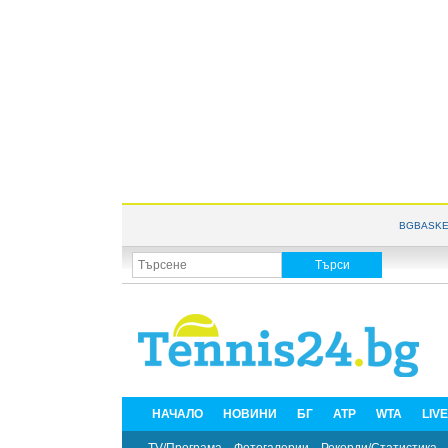
BGBASKE
НАЧАЛО
НОВИНИ
БГ
ATP
WTA
LIV