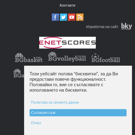
Контакти
Изработка на сайт
Този уебсайт ползва “бисквитки”, за да Ви
предостави повече функционалност.
Ползвайки го, вие се съгласявате с
използването на бисквитки.
Политика за личните данни
Съгласен съм
Отказ