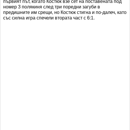
първият път, когато Костюк взе сет на поставената под
номер 3 полякиня след три поредни загуби в
предишните им срещи, но Костюк стигна и по-далеч, като
със силна игра спечели втората част с 6:1.