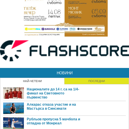
НОВИНИ
НАЙ-ЧЕТЕНИ
ПОСЛЕДНИ
Националите до 14 г. са на 1/4-
финал на Световното
първенство
Алкарас отказа участие и на
Мастърса в Синсинати
Рубльов пропусна 5 мачбола и
отпадна от Монреал