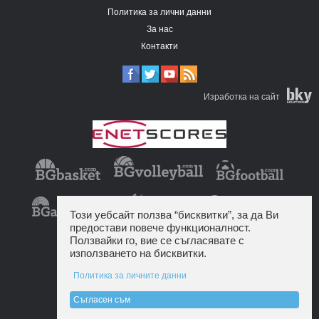
Политика за лични данни
За нас
Контакти
Изработка на сайт
Този уебсайт ползва “бисквитки”, за да Ви
предостави повече функционалност.
Ползвайки го, вие се съгласявате с
използването на бисквитки.
Политика за личните данни
Съгласен съм