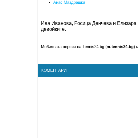
Анас Маздрашки
Ива Иванова, Росица Денчева и Елизара 
девойките.
Мобилната версия на Tennis24.bg (
m.tennis24.bg
) 
КОМЕНТАРИ