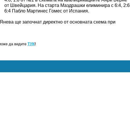
от Швейцария. На старта Маздрашки елиминира с 6:4, 2:6
6:4 Пабло Мартинес Гомес от Испания.
Янева ще започнат директно от основната схема при
може да видите
ТУК
!