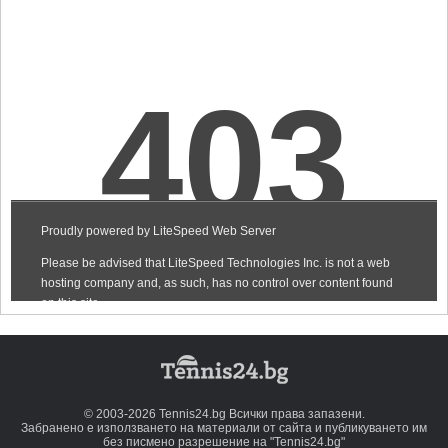
© 2003-2026 Tennis24.bg Всички права запазени.
Забранено е използването на материали от сайта и публикуването им
без писмено разрешение на "Tennis24.bg"