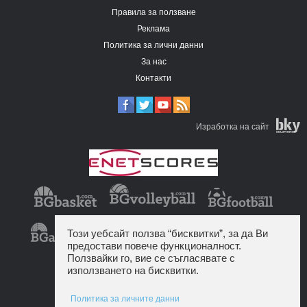
Правила за ползване
Реклама
Политика за лични данни
За нас
Контакти
Изработка на сайт
Този уебсайт ползва “бисквитки”, за да Ви
предостави повече функционалност.
Ползвайки го, вие се съгласявате с
използването на бисквитки.
Политика за личните данни