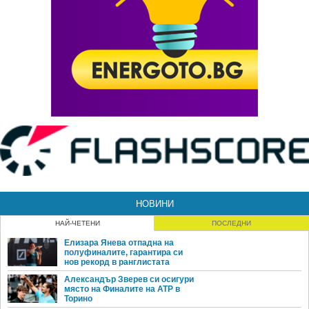
НОВИНИ
НАЙ-ЧЕТЕНИ
ПОСЛЕДНИ
Елизара Янева отпадна на
полуфиналите, гарантира си
нов рекорд в ранглистата
Александър Зверев си осигури
място на Финалите на ATP в
Торино