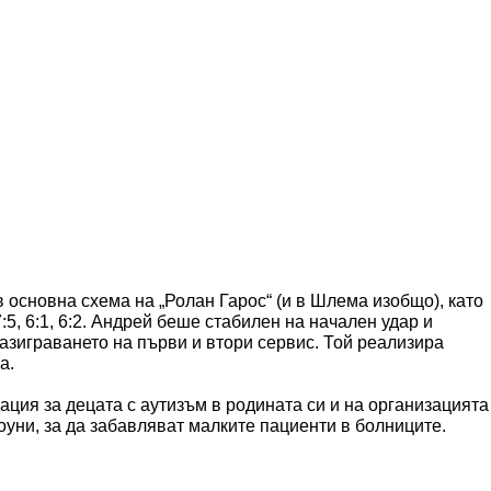
 основна схема на „Ролан Гарос“ (и в Шлема изобщо), като
5, 6:1, 6:2. Андрей беше стабилен на начален удар и
разиграването на първи и втори сервис. Той реализира
а.
ация за децата с аутизъм в родината си и на организацията
лоуни, за да забавляват малките пациенти в болниците.