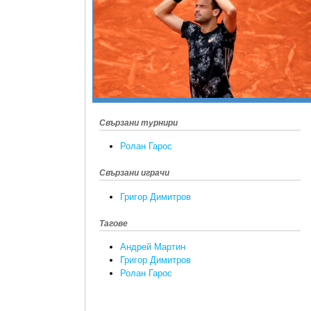
Свързани турнири
Ролан Гарос
Свързани играчи
Григор Димитров
Тагове
Андрей Мартин
Григор Димитров
Ролан Гарос