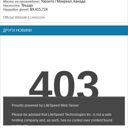
Торонто / Монреал, Канада
Място на провеждане:
Твърда
Настилка:
$9,415,724
Награден фонд:
Official Website
|
Livescore
ДРУГИ НОВИНИ