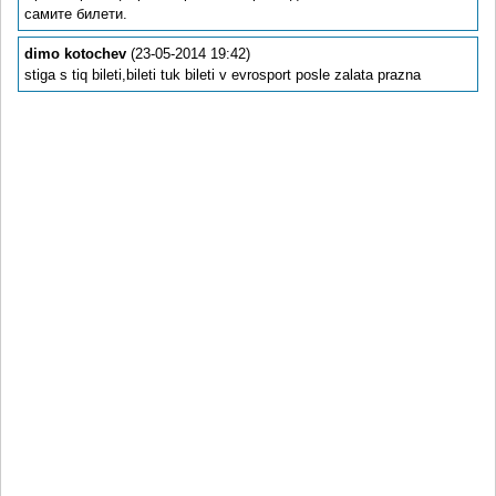
самите билети.
dimo kotochev
(23-05-2014 19:42)
stiga s tiq bileti,bileti tuk bileti v evrosport posle zalata prazna