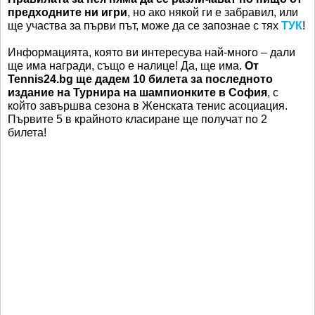
предходните ни игри
, но ако някой ги е забравил, или
ще участва за първи път, може да се запознае с тях
ТУК
!
Информацията, която ви интересува най-много – дали
ще има награди, също е налице! Да, ще има.
От
Tennis24.bg ще дадем 10 билета за последното
издание на Турнира на шампионките в София
, с
който завършва сезона в Женската тенис асоциация.
Първите 5 в крайното класиране ще получат по 2
билета!