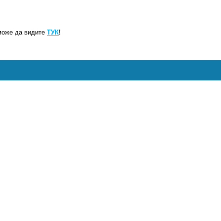
може да видите
ТУК
!