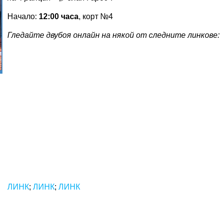
Начало:
12:00 часа
, корт №4
Гледайте двубоя онлайн на някой от следните линкове:
ЛИНК
;
ЛИНК
;
ЛИНК