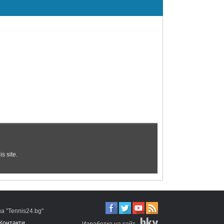
 "Tennis24.bg"
Контакти
Изработка на сайт