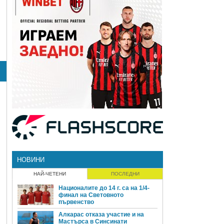
НОВИНИ
НАЙ-ЧЕТЕНИ
ПОСЛЕДНИ
Националите до 14 г. са на 1/4-
финал на Световното
първенство
Алкарас отказа участие и на
Мастърса в Синсинати