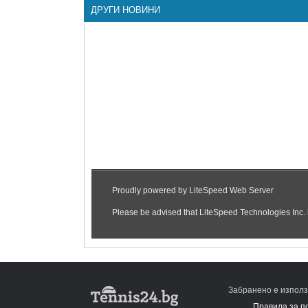
ДРУГИ НОВИНИ
Забранено е използ
Правила за п