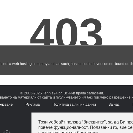
© 2003-2026 Tennis24.bg Всички права запазени.
ването на материали от сайта и публикуването им без писмено разрешение на
олзване
Реклама
Политика за лични данни
За нас
Този уебсайт ползва “бисквитки”, за да Ви пр
повече функционалност. Ползвайки го, вие се
с използването на бисквитки.