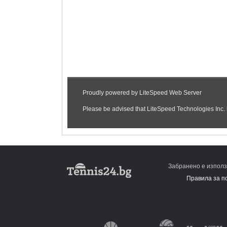
Забранено е използ
Правила за п