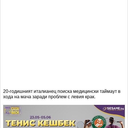
20-годишният италианец поиска медицински таймаут в
хода на мача заради проблем с левия крак.