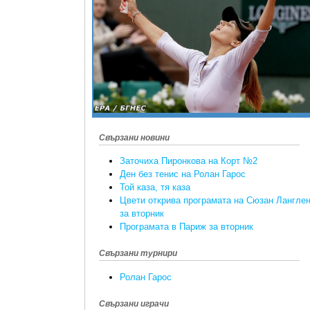
Свързани новини
Заточиха Пиронкова на Корт №2
Ден без тенис на Ролан Гарос
Той каза, тя каза
Цвети открива програмата на Сюзан Лангле
за вторник
Програмата в Париж за вторник
Свързани турнири
Ролан Гарос
Свързани играчи