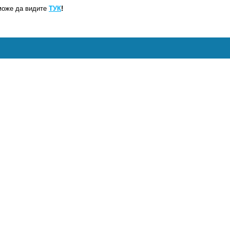
може да видите
ТУК
!