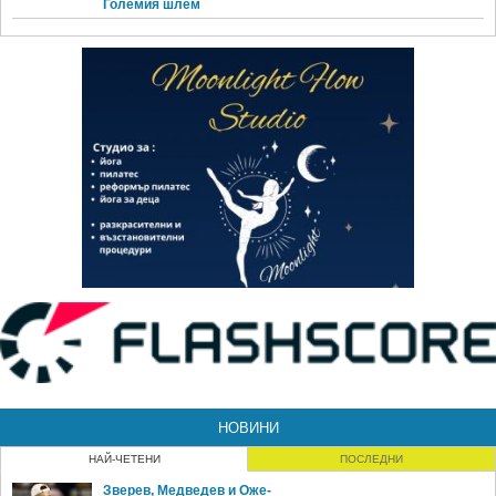
Големия шлем
НОВИНИ
НАЙ-ЧЕТЕНИ
ПОСЛЕДНИ
Зверев, Медведев и Оже-