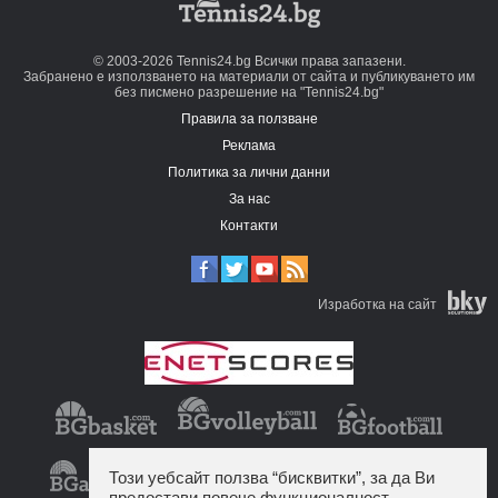
© 2003-2026 Tennis24.bg Всички права запазени.
Забранено е използването на материали от сайта и публикуването им
без писмено разрешение на "Tennis24.bg"
Правила за ползване
Реклама
Политика за лични данни
За нас
Контакти
Изработка на сайт
Този уебсайт ползва “бисквитки”, за да Ви
предостави повече функционалност.