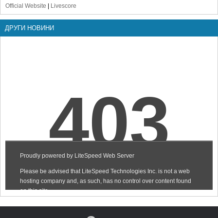
Official Website
|
Livescore
ДРУГИ НОВИНИ