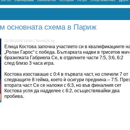
Топ 10
Екипировка
Любопитно
Истории
Ретро
Спорт&Фитнес
Други
ъм основната схема в Париж
22-09-2020 19:04 | Tennis24.bg
Елица Костова започна участието си в квалификациите н
„Ролан Гарос“ с победа. Българката надви в трисетов мач
бразилката Габриела Се, в отделните части 7:5, 3:6, 6:2
след близо 3 часа игра.
Костова изоставаше с 0:4 в първата част, но спечели 7 от
следващите 8 гейма, което ѝ осигури преднина – 7:5. Пре
втората част Се се наложи с 6:3, но във финалния сет
Костова успя да надделее с 6:2, осъществявайки два
пробива.