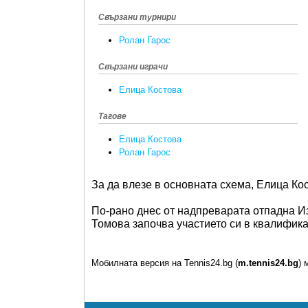
Свързани турнири
Ролан Гарос
Свързани играчи
Елица Костова
Тагове
Елица Костова
Ролан Гарос
За да влезе в основната схема, Елица Ко
По-рано днес от надпреварата отпадна И
Томова започва участието си в квалифика
Мобилната версия на Tennis24.bg (
m.tennis24.bg
) 