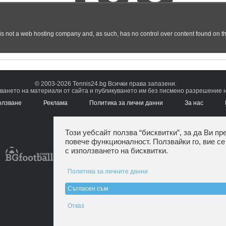
© 2003-2026 Tennis24.bg Всички права запазени.
ването на материали от сайта и публикуването им без писмено разрешение на
олзване
Реклама
Политика за лични данни
За нас
Този уебсайт ползва “бисквитки”, за да Ви пр
повече функционалност. Ползвайки го, вие се
с използването на бисквитки.
Политика за личните данни
Съгласен съм
Отказ