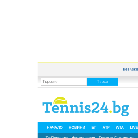
BGBASKE
НАЧАЛО
НОВИНИ
БГ
ATP
WTA
LIV