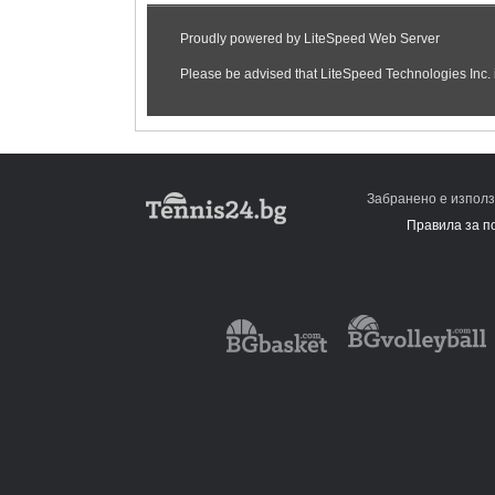
Забранено е използ
Правила за п