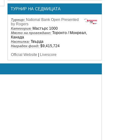
ТУРНИР НА СЕДМИЦАТА
National Bank Open Presented
Турнир:
by Rogers
Мастърс 1000
Категория:
Торонто / Монреал,
Място на провеждане:
Канада
Твърда
Настилка:
$9,415,724
Награден фонд:
Official Website
|
Livescore