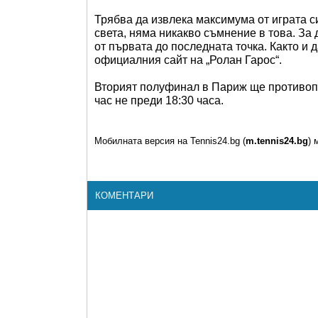
Трябва да извлека максимума от играта си
света, няма никакво съмнение в това. За
от първата до последната точка. Както и 
официалния сайт на „Ролан Гарос“.
Вторият полуфинал в Париж ще противопо
час не преди 18:30 часа.
Мобилната версия на Tennis24.bg (
m.tennis24.bg
) 
КОМЕНТАРИ