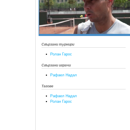
Свързани турнири
Ролан Гарос
Свързани играчи
Рафаел Надал
Тагове
Рафаел Надал
Ролан Гарос