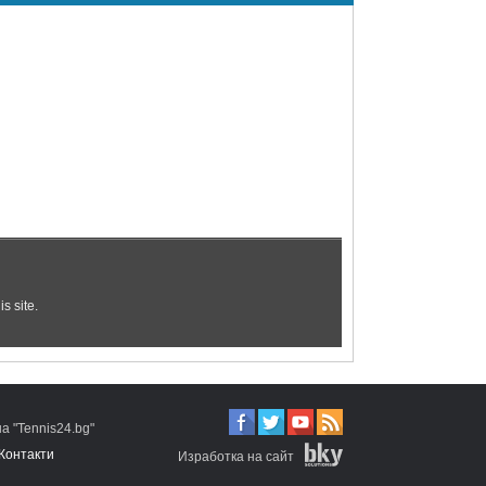
 "Tennis24.bg"
Контакти
Изработка на сайт