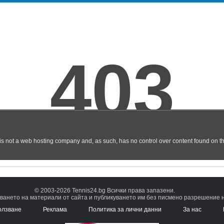
© 2003-2026 Tennis24.bg Всички права запазени.
ването на материали от сайта и публикуването им без писмено разрешение на
олзване
Реклама
Политика за лични данни
За нас