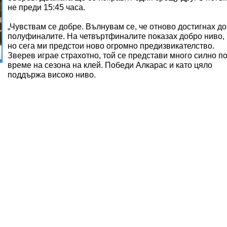
не преди 15:45 часа.
„Чувствам се добре. Вълнувам се, че отново достигнах до
полуфиналите. На четвъртфиналите показах добро ниво,
но сега ми предстои ново огромно предизвикателство.
Зверев играе страхотно, той се представи много силно п
време на сезона на клей. Победи Алкарас и като цяло
поддържа високо ниво.