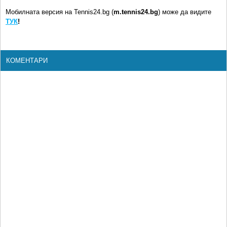
Мобилната версия на Tennis24.bg (
m.tennis24.bg
) може да видите
ТУК
!
КОМЕНТАРИ