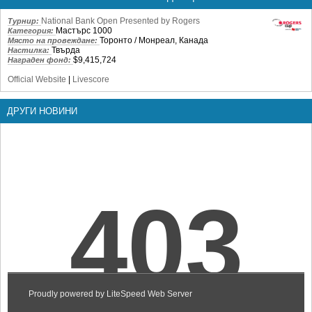
National Bank Open Presented by Rogers
Турнир:
Мастърс 1000
Категория:
Торонто / Монреал, Канада
Място на провеждане:
Твърда
Настилка:
$9,415,724
Награден фонд:
Official Website
|
Livescore
ДРУГИ НОВИНИ