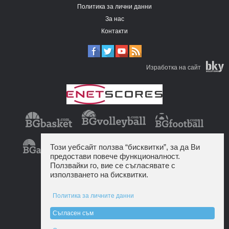
Политика за лични данни
За нас
Контакти
Изработка на сайт
Този уебсайт ползва “бисквитки”, за да Ви
предостави повече функционалност.
Ползвайки го, вие се съгласявате с
използването на бисквитки.
Политика за личните данни
Съгласен съм