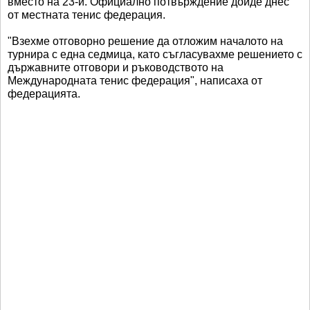
вместо на 23-и. Официално потвърждение дойде днес
от местната тенис федерация.
"Взехме отговорно решение да отложим началото на
турнира с една седмица, като съгласувахме решението с
държавните отговори и ръководството на
Международната тенис федерация", написаха от
федерацията.