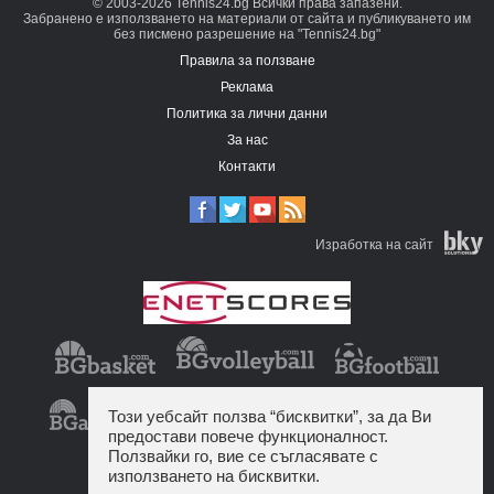
© 2003-2026 Tennis24.bg Всички права запазени.
Забранено е използването на материали от сайта и публикуването им
без писмено разрешение на "Tennis24.bg"
Правила за ползване
Реклама
Политика за лични данни
За нас
Контакти
Изработка на сайт
Този уебсайт ползва “бисквитки”, за да Ви
предостави повече функционалност.
Ползвайки го, вие се съгласявате с
използването на бисквитки.