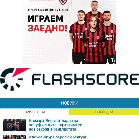
НОВИНИ
НАЙ-ЧЕТЕНИ
ПОСЛЕДНИ
Елизара Янева отпадна на
полуфиналите, гарантира си
нов рекорд в ранглистата
Александър Зверев си осигури