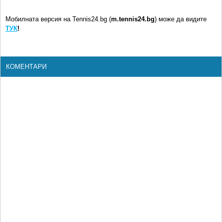
Мобилната версия на Tennis24.bg (
m.tennis24.bg
) може да видите
ТУК
!
КОМЕНТАРИ