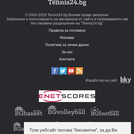
© 2003-2026 Tennis24.bg Всички права запазени.
Забранено е използването на материали от сайта и публикуването им
без писмено разрешение на "Tennis24.bg"
Правила за ползване
Реклама
Политика за лични данни
За нас
Контакти
Изработка на сайт
Този уебсайт ползва “бисквитки”, за да Ви