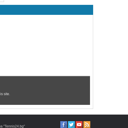
 "Tennis24.bg"