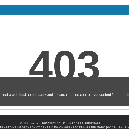
© 2003-2026 Tennis24.bg Всички права запазени.
ването на материали от сайта и публикуването им без писмено разрешение на