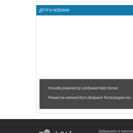
ДРУГИ НОВИНИ
Забранено е използ