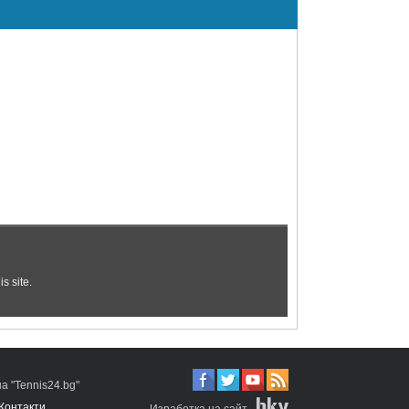
 "Tennis24.bg"
Контакти
Изработка на сайт