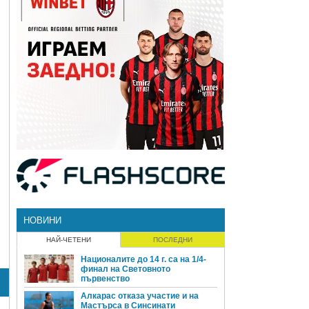
НОВИНИ
НАЙ-ЧЕТЕНИ
ПОСЛЕДНИ
Националите до 14 г. са на 1/4-
финал на Световното
първенство
Алкарас отказа участие и на
Мастърса в Синсинати