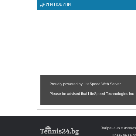
ДРУГИ НОВИНИ
Забранено е използ
Правила за п