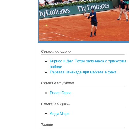
Свързани новини
Кириос и Дел Потро започнаха с трисетови
победи
Първата изненада при мъжете е факт
Свързани турнири
Ролан Гарос
Свързани играчи
Анди Мъри
Тагове