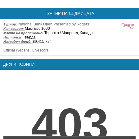
ТУРНИР НА СЕДМИЦАТА
National Bank Open Presented by Rogers
Турнир:
Мастърс 1000
Категория:
Торонто / Монреал, Канада
Място на провеждане:
Твърда
Настилка:
$9,415,724
Награден фонд:
Official Website
|
Livescore
ДРУГИ НОВИНИ