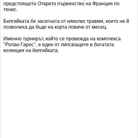
предстоящото Открито първенство на Франция по
тенис.
Белгийката бе засегната от няколко травми, които не й
позволиха да бъде на корта повече от месец.
Именно турнирът, който се провежда на комплекса
"Ролан Гарос", е един от липсващите в богатата
колекция на белгийката.