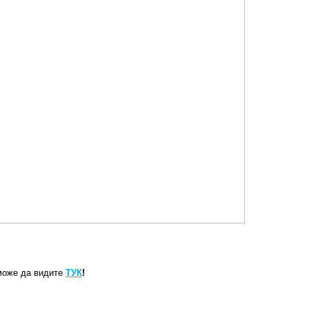
може да видите
ТУК
!