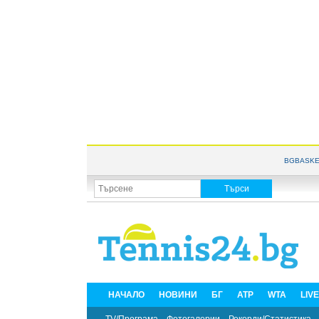
BGBASKE
НАЧАЛО
НОВИНИ
БГ
ATP
WTA
LIV