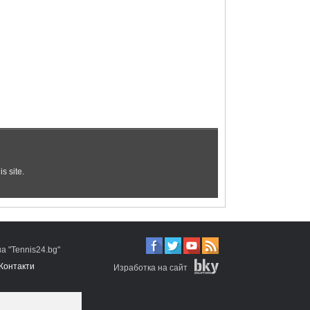
 "Tennis24.bg"
Контакти
Изработка на сайт