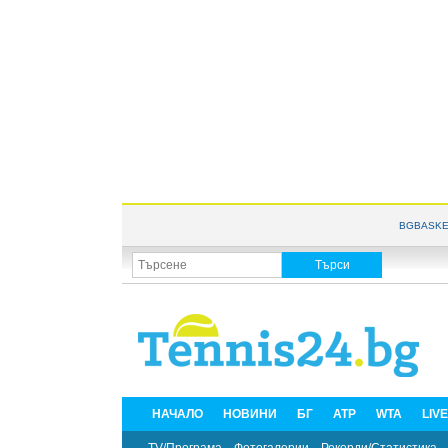
BGBASKE
НАЧАЛО
НОВИНИ
БГ
ATP
WTA
LIV