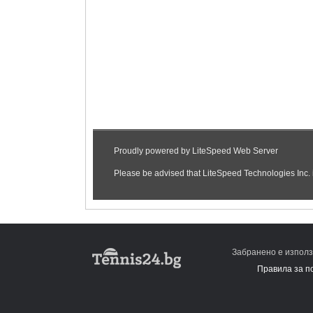
Забранено е използ
Правила за п