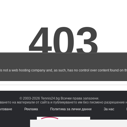
© 2003-2026 Tennis24.bg Всички права запазени.
ването на материали от сайта и публикуването им без писмено разрешение на
олзване
Реклама
Политика за лични данни
За нас