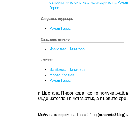
съперничките си в квалификациите на Ролан
Гарос
Свързани турнири
Ролан Гарос
Свързани играчи
Изабелла Шиникова
Тагове
Изабелла Шиникова
Марта Костюк
Ролан Гарос
и Цветана Пиронкова, която получи „уайл
бъде изтеглен в четвъртък, а първите сре
Мобилната версия на Tennis24.bg (
m.tennis24.bg
) 