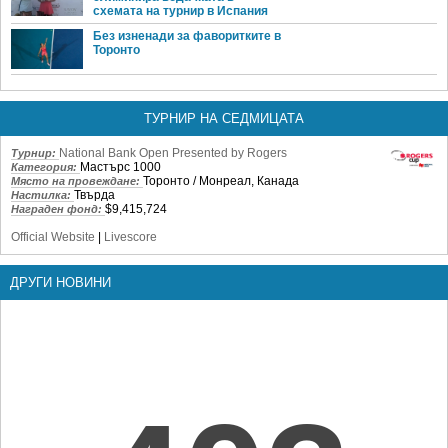
схемата на турнир в Испания
Без изненади за фаворитките в
Торонто
ТУРНИР НА СЕДМИЦАТА
National Bank Open Presented by Rogers
Турнир:
Мастърс 1000
Категория:
Торонто / Монреал, Канада
Място на провеждане:
Твърда
Настилка:
$9,415,724
Награден фонд:
Official Website
|
Livescore
ДРУГИ НОВИНИ