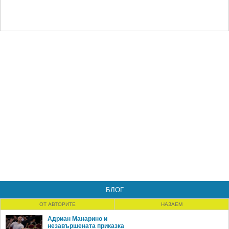
БЛОГ
ОТ АВТОРИТЕ
НАЗАЕМ
Адриан Манарино и
незавършената приказка