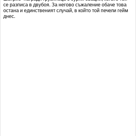
се разписа в двубоя. За негово съжаление обаче това
остана и единственият случай, в който той печели гейм
днес.