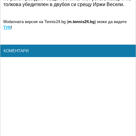
толкова убедителен в двубоя си срещу Иржи Весели.
Мобилната версия на Tennis24.bg (
m.tennis24.bg
) може да видите
ТУК
!
КОМЕНТАРИ