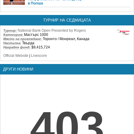
в Полша
ТУРНИР НА СЕДМИЦАТА
National Bank Open Presented by Rogers
Турнир:
Мастърс 1000
Категория:
Торонто / Монреал, Канада
Място на провеждане:
Твърда
Настилка:
$9,415,724
Награден фонд:
Official Website
|
Livescore
ДРУГИ НОВИНИ