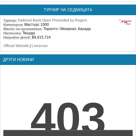
ТУРНИР НА СЕДМИЦАТА
National Bank Open Presented by Rogers
Турнир:
Мастърс 1000
Категория:
Торонто / Монреал, Канада
Място на провеждане:
Твърда
Настилка:
$9,415,724
Награден фонд:
Official Website
|
Livescore
ДРУГИ НОВИНИ