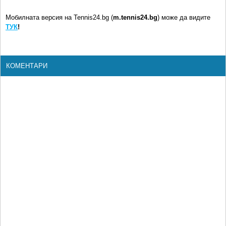
Мобилната версия на Tennis24.bg (
m.tennis24.bg
) може да видите
ТУК
!
КОМЕНТАРИ