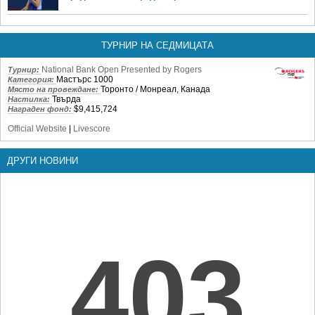
ТУРНИР НА СЕДМИЦАТА
National Bank Open Presented by Rogers
Турнир:
Мастърс 1000
Категория:
Торонто / Монреал, Канада
Място на провеждане:
Твърда
Настилка:
$9,415,724
Награден фонд:
Official Website
|
Livescore
ДРУГИ НОВИНИ