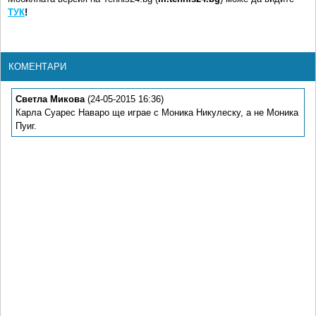
ТУК
!
КОМЕНТАРИ
Светла Микова
(24-05-2015 16:36)
Карла Суарес Наваро ще играе с Моника Никулеску, а не Моника
Пуиг.