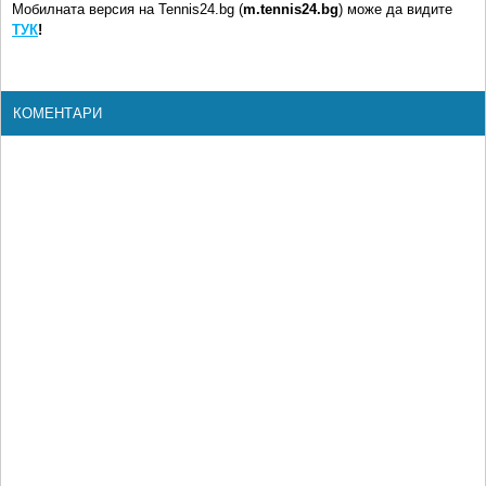
Мобилната версия на Tennis24.bg (
m.tennis24.bg
) може да видите
ТУК
!
КОМЕНТАРИ