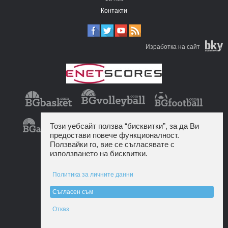
Контакти
Изработка на сайт
Този уебсайт ползва “бисквитки”, за да Ви
предостави повече функционалност.
Ползвайки го, вие се съгласявате с
използването на бисквитки.
Политика за личните данни
Съгласен съм
Отказ