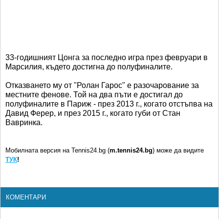
33-годишният Цонга за последно игра през февруари в
Марсилия, където достигна до полуфиналите.
Отказването му от "Ролан Гарос" е разочарование за
местните фенове. Той на два пъти е достигал до
полуфиналите в Париж - през 2013 г., когато отстъпва на
Давид Ферер, и през 2015 г., когато губи от Стан
Вавринка.
Мобилната версия на Tennis24.bg (
m.tennis24.bg
) може да видите
ТУК
!
КОМЕНТАРИ