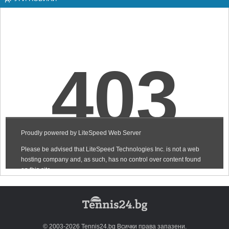
© 2003-2026 Tennis24.bg Всички права запазени.