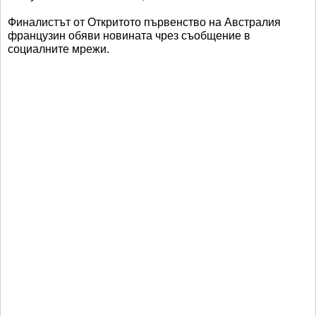
Финалистът от Откритото първенство на Австралия
французин обяви новината чрез съобщение в
социалните мрежи.