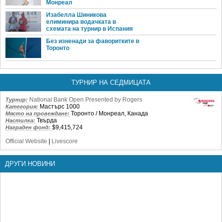
Монреал
Изабелла Шиникова
елиминира водачката в
схемата на турнир в Испания
Без изненади за фаворитките в
Торонто
ТУРНИР НА СЕДМИЦАТА
National Bank Open Presented by Rogers
Турнир:
Мастърс 1000
Категория:
Торонто / Монреал, Канада
Място на провеждане:
Твърда
Настилка:
$9,415,724
Награден фонд:
Official Website
|
Livescore
ДРУГИ НОВИНИ