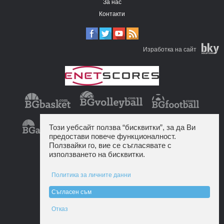
За нас
Контакти
Изработка на сайт
Този уебсайт ползва “бисквитки”, за да Ви
предостави повече функционалност.
Ползвайки го, вие се съгласявате с
използването на бисквитки.
Политика за личните данни
Съгласен съм
Отказ